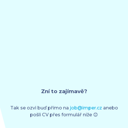
Zní to zajímavě?
Tak se ozvi buď přímo na
job@imper.cz
anebo
pošli CV přes formulář níže 😊