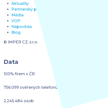
Aktuality
Partnerský program
Média
VOP
Nápověda
Blog
© IMPER CZ, s.r.o.
Data
100% firem v ČR
756.099 ověřených telefonů
2.245.484 osob