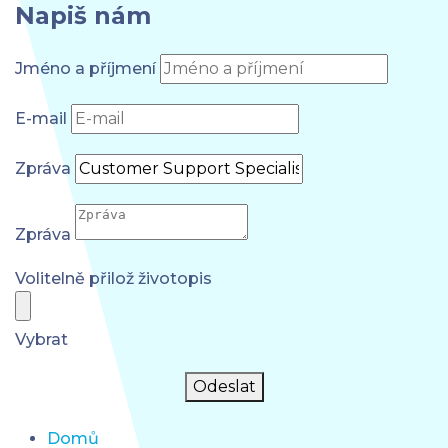
Napiš nám
Jméno a příjmení
E-mail
Zpráva
Zpráva
Volitelně přilož životopis
Vybrat
Odeslat
Domů